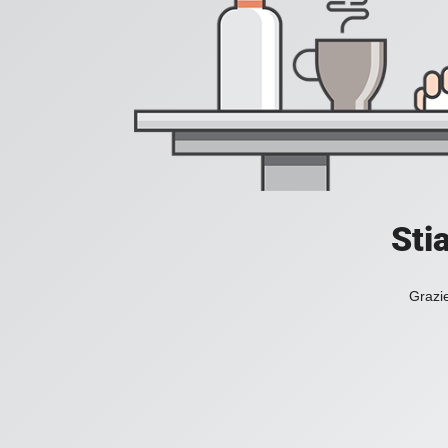
Sti
Grazie